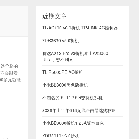
近期文章
TL-AC100 v6.0拆机 TP-LINK AC控制器
7DR3630 v5.0拆机
腾达AX12 Pro v3拆机泰山AX3000
Ultra，想不到又
由器价格的
TL-R5005PE-AC拆机
会不会跟着
00多元就能
小米BE3600黑色版拆机
不知名的“5+1” 2.5G交换机拆机
2026年上半年618无线路由器选购攻略
小米BE3600拆机1.25A版本白色
XDR3010 v6.0拆机