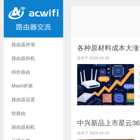
路由器评测
各种原材料成本大涨
路由器拆机
发布于 2026-04-28
特价路由
Mesh评测
路由器设置
软路由
中兴新品上市星云360
路由器刷机
发布于 2026-04-20