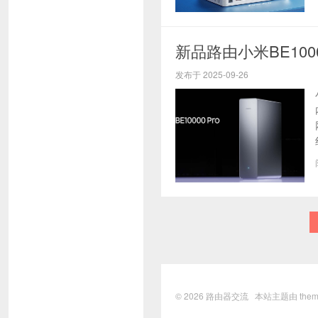
新品路由小米BE1000
发布于 2025-09-26
© 2026
路由器交流
本站主题由
them