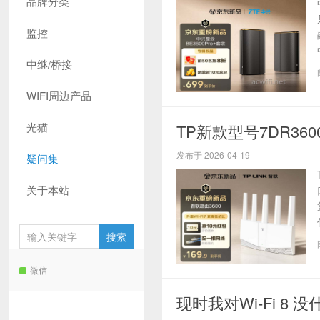
品牌分类
监控
中继/桥接
WIFI周边产品
光猫
TP新款型号7DR3
发布于 2026-04-19
疑问集
关于本站
微信
现时我对Wi-Fi 8 没