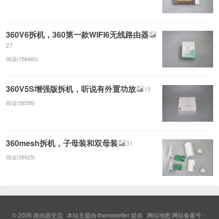
360V6拆机，360第一款WIFI6无线路由器
27
阅读(158460)
360V5S增强版拆机，听说有外置功放
15
阅读(58558)
360mesh拆机，子母装和双母装
31
阅读(58925)
© 2026
路由器交流
本站主题由
themebetter
提供
网站地图
网站备案号：