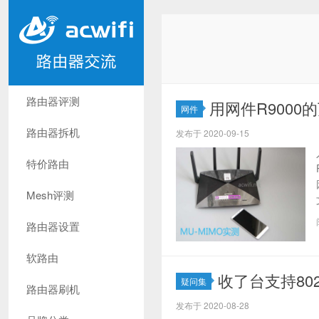
路由器评测
用网件R9000
网件
路由器拆机
发布于 2020-09-15
特价路由
Mesh评测
路由器设置
软路由
收了台支持802
疑问集
路由器刷机
发布于 2020-08-28