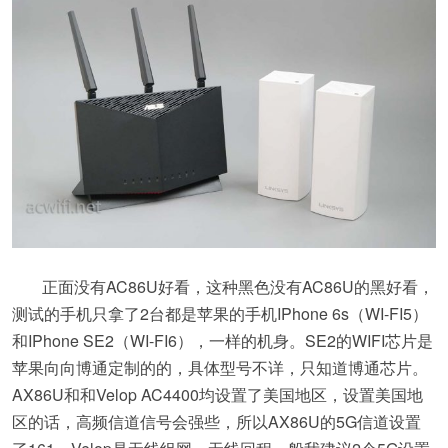
正面没有AC86U好看，这种黑色没有AC86U的黑好看，
测试的手机只拿了2台都是苹果的手机IPhone 6s（WI-FI5）
和IPhone SE2（WI-FI6），一样的机身。SE2的WIFI芯片是
苹果向向博通定制的的，具体型号不详，只知道博通芯片。
AX86U和和Velop AC4400均设置了美国地区，设置美国地
区的话，高频信道信号会强些，所以AX86U的5G信道设置