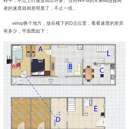
样子，不过上行速度高出许多。当用WIFI5的苹果6s连接两
者的速度就相差明显了，不止一倍。
velop换个地方，放在楼下的D点位置，看看速度的差异
有多少，平面图如下：