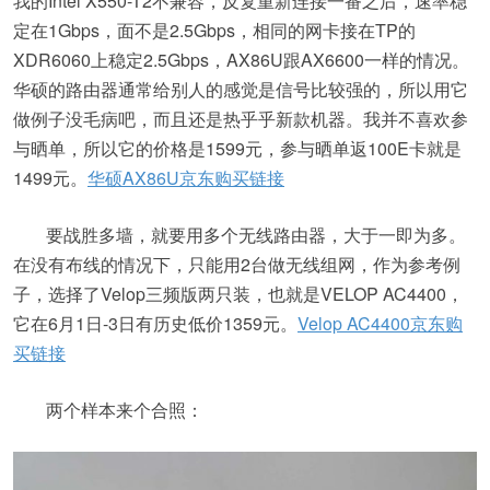
我的Intel X550-T2不兼容，反复重新连接一番之后，速率稳
定在1Gbps，面不是2.5Gbps，相同的网卡接在TP的
XDR6060上稳定2.5Gbps，AX86U跟AX6600一样的情况。
华硕的路由器通常给别人的感觉是信号比较强的，所以用它
做例子没毛病吧，而且还是热乎乎新款机器。我并不喜欢参
与晒单，所以它的价格是1599元，参与晒单返100E卡就是
1499元。
华硕AX86U京东购买链接
要战胜多墙，就要用多个无线路由器，大于一即为多。
在没有布线的情况下，只能用2台做无线组网，作为参考例
子，选择了Velop三频版两只装，也就是VELOP AC4400，
它在6月1日-3日有历史低价1359元。
Velop AC4400京东购
买链接
两个样本来个合照：