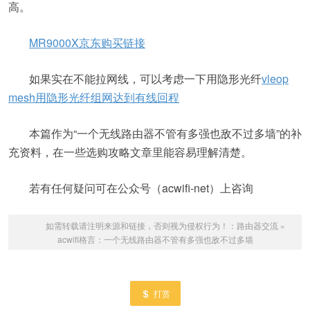
高。
MR9000X京东购买链接
如果实在不能拉网线，可以考虑一下用隐形光纤
vleop
mesh用隐形光纤组网达到有线回程
本篇作为“一个无线路由器不管有多强也敌不过多墙”的补
充资料，在一些选购攻略文章里能容易理解清楚。
若有任何疑问可在公众号（acwifi-net）上咨询
如需转载请注明来源和链接，否则视为侵权行为！：
路由器交流
»
acwifi格言：一个无线路由器不管有多强也敌不过多墙
打赏