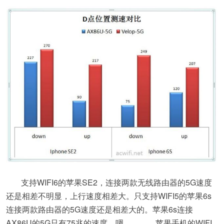
支持WIFI6的苹果SE2，连接两款无线路由器的5G速度
还是相差不明显，上行速度相差大。只支持WIFI5的苹果6s
连接两款路由器的5G速度还是相差大的。苹果6s连接
AX86U的5G只有75兆的速度，嗯。。。。苹果手机的WIFI