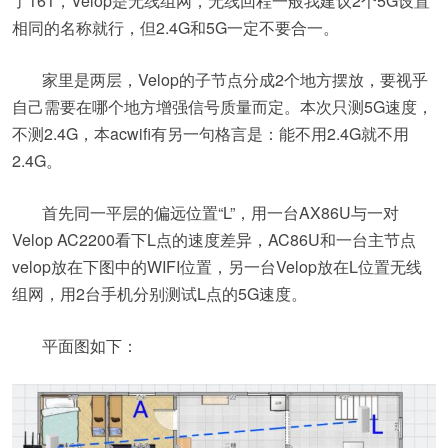
了161，Velop是无线组网，无线回程一般我建议2个5G设置
相同的名称就行，但2.4G和5G一定不要合一。
家里是两层，Velop的子节点分成2个地方摆放，要视乎
自己需要在哪个地方增强信号质量而定。本次只测5G速度，
不测2.4G，本acwifi有另一句格言是：能不用2.4G就不用
2.4G。
首先同一平层的偏远位置“L”，用一台AX86U与一对
Velop AC2200看下L点的速度差异，AC86U和一台主节点
velop放在下图中的WIFI位置，另一台Velop放在L位置无线
组网，用2台手机分别测试L点的5G速度。
平面图如下：