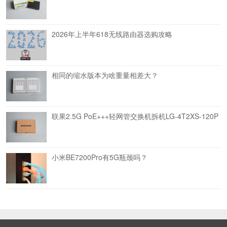
2026年上半年618无线路由器选购攻略
相同的缩水版本为啥重量相差大？
联果2.5G PoE+++轻网管交换机拆机LG-4T2XS-120P
小米BE7200Pro有5G瓶颈吗？