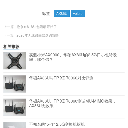
标签：
AX86U
velolp
上一篇
抢京东618红包活动开始了
下一篇
2020年无线路由器选购攻略
相关推荐
实测小米AX9000、华硕AX86U的2.5G口小包转发
率，哪个强？
华硕AX86U与TP XDR6060对比评测
华硕AX86U、TP XDR6060测试MU-MIMO效果，
AX86U无效果
不知名的“5+1” 2.5G交换机拆机