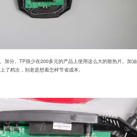
。加分。TP很少在200多元的产品上使用这么大的散热片。加
是上了档次，别老是想着怎样节省成本。