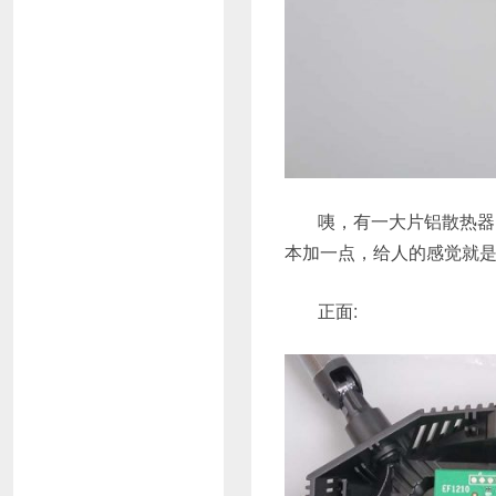
咦，有一大片铝散热器
本加一点，给人的感觉就
正面: