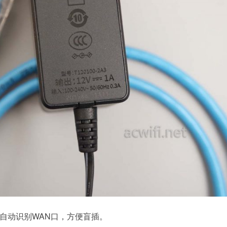
自动识别WAN口，方便盲插。