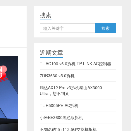
搜索
近期文章
TL-AC100 v6.0拆机 TP-LINK AC控制器
7DR3630 v5.0拆机
腾达AX12 Pro v3拆机泰山AX3000
Ultra，想不到又
TL-R5005PE-AC拆机
小米BE3600黑色版拆机
不知名的“5+1” 2.5G交换机拆机