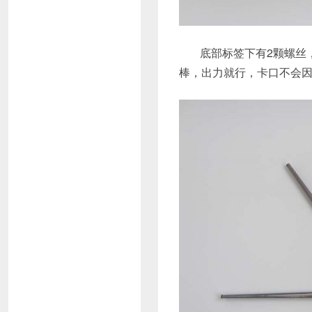
底部标签下有2颗螺丝
棒，出力就行，卡口不会