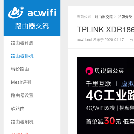
当前位置：
路由器交流
品牌分类
>
TPLINK XDR
acwifi.net 发布于 2020-04-17
分
路由器评测
路由器拆机
特价路由
Mesh评测
路由器设置
软路由
路由器刷机