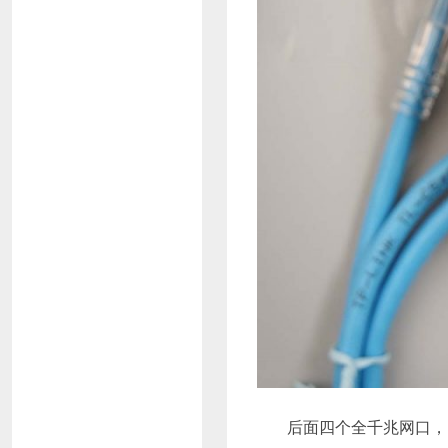
后面四个全千兆网口，