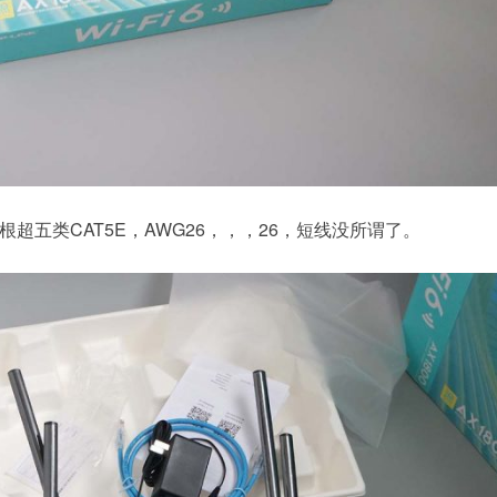
超五类CAT5E，AWG26，，，26，短线没所谓了。