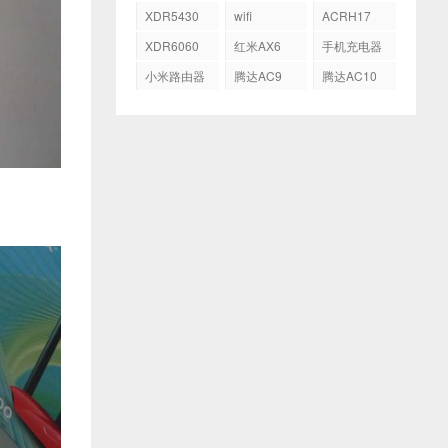
AX5400
AX3600
XDR5430
wifi
ACRH17
XDR6060
红米AX6
手机充电器
小米路由器
腾达AC9
腾达AC10
HD