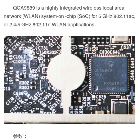
QCA9889 is a highly integrated wireless local area
network (WLAN) system-on -chip (SoC) for 5 GHz 802.11ac,
or 2.4/5 GHz 802.11n WLAN applications.
参数：