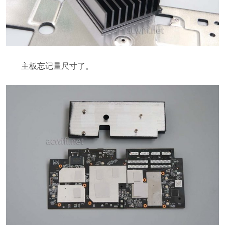
主板忘记量尺寸了。