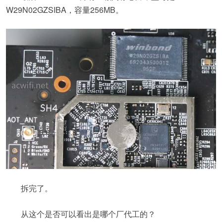
W29N02GZSIBA，容量256MB。
拆完了。
从这个是否可以看出是哪个厂代工的？