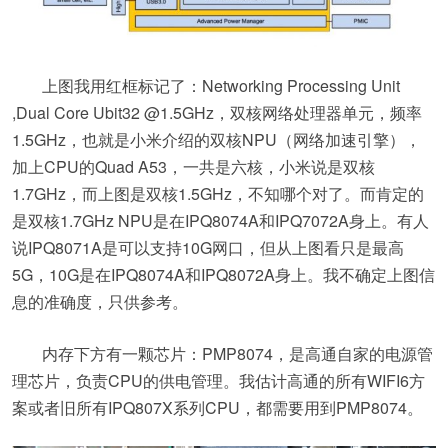
上图我用红框标记了：Networking Processing Unit
,Dual Core Ubit32 @1.5GHz，双核网络处理器单元，频率
1.5GHz，也就是小米介绍的双核NPU（网络加速引擎），
加上CPU的Quad A53，一共是六核，小米说是双核
1.7GHz，而上图是双核1.5GHz，不知哪个对了。而肯定的
是双核1.7GHz NPU是在IPQ8074A和IPQ7072A身上。有人
说IPQ8071A是可以支持10G网口，但从上图看只是最高
5G，10G是在IPQ8074A和IPQ8072A身上。我不确定上图信
息的准确度，只供参考。
内存下方有一颗芯片：PMP8074，是高通自家的电源管
理芯片，负责CPU的供电管理。我估计高通的所有WIFI6方
案或者旧所有IPQ807X系列CPU，都需要用到PMP8074。