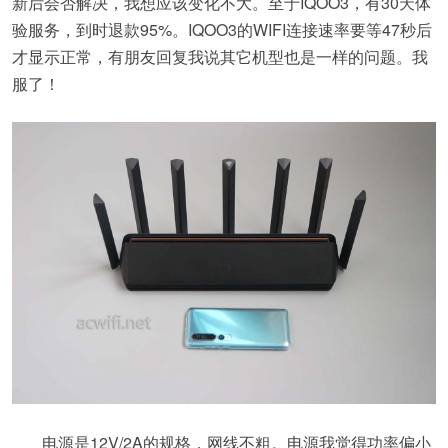
新后会否解决，我想应该变化不大。至于IQOO3，有30天体
验服务，到时退款95%。IQOO3的WIFI连接速率要等47秒后
才显示正常，有朋友回复我说其它机型也是一样的问题。我
服了！
电源是12V/2A的规格，网线不粗。电源我觉得功率偏小