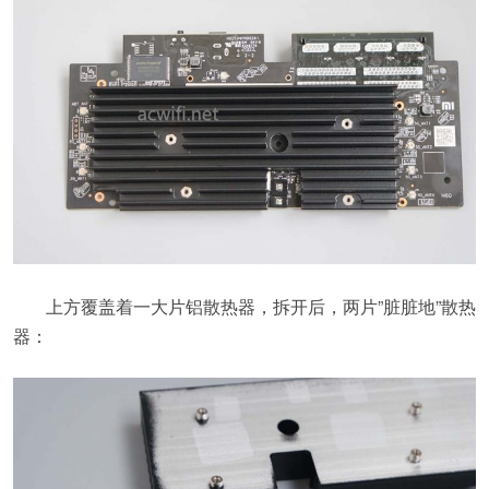
上方覆盖着一大片铝散热器，拆开后，两片”脏脏地”散热
器：