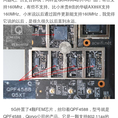
持160Mhz，有些不支持。比小米贵8倍的华硕AX89X支持
160MHz。小米说以后通过固件更新能支持160MHz，我觉得
它说的以后，是很久很久以后直到永远。
5G外置了4颗FEM芯片，丝印着QPF4588，型号就是
QPF4588，Qorvo公司的产品。它是一颗支持802.11ax的