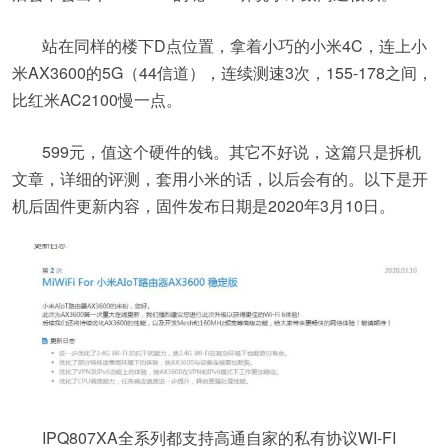
站在同样的楼下D点位置，拿着小巧的小米4C，连上小
米AX3600的5G（44信道），连续测速3次，155-178之间，
比红米AC2100慢一点。
599元，值这个硬件的钱。其它不好说，这篇只是拆机
文章，详细的评测，套用小米的话，以后会有的。以下是开
机后固件更新内容，固件发布日期是2020年3月10日。
IPQ807XA全系列都支持高通自家的私有协议WI-FI