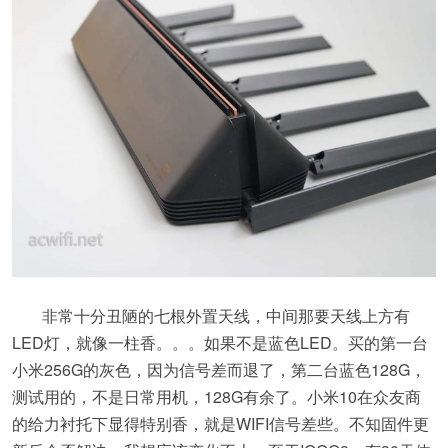
非常十分丑陋的七根外置天线，中间那要天线上方有
LED灯，就像一柱香。。。如果不是蓝色LED。买的第一台
小米256G的灰色，因为信号差而退了，第二台蓝色128G，
测试用的，不是日常用机，128G有余了。小米10在众友商
的给力衬托下显得特别香，就是WIFI信号差些。不知固件更