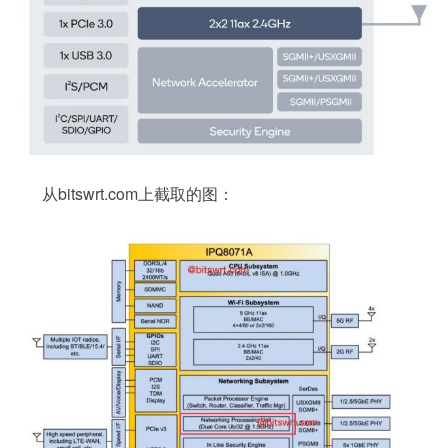
从bitswrt.com上截取的图：