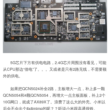
5G芯片下方有供电电路，2.4G芯片周围没有看见，可能
从CPU那边“借电”了。。。又或者是只有2路无线，不需要额
外的供电。
如果把QCN5024补全2路，主板增大一点，补上多一颗
QCN5054和4颗QCN5054，再增大一点主板面板，补上2个
10G网口，就成了AX89X了。浪费了这么大的外壳。小米以
后会不会出个8x8mimo的呢？？听说小米跟高通很铁。