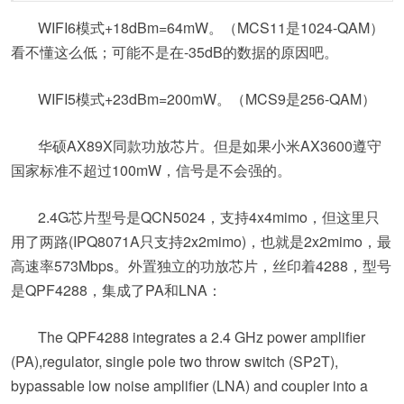
WIFI6模式+18dBm=64mW。（MCS11是1024-QAM）
看不懂这么低；可能不是在-35dB的数据的原因吧。
WIFI5模式+23dBm=200mW。（MCS9是256-QAM）
华硕AX89X同款功放芯片。但是如果小米AX3600遵守
国家标准不超过100mW，信号是不会强的。
2.4G芯片型号是QCN5024，支持4x4mimo，但这里只
用了两路(IPQ8071A只支持2x2mimo)，也就是2x2mimo，最
高速率573Mbps。外置独立的功放芯片，丝印着4288，型号
是QPF4288，集成了PA和LNA：
The QPF4288 integrates a 2.4 GHz power amplifier
(PA),regulator, single pole two throw switch (SP2T),
bypassable low noise amplifier (LNA) and coupler into a