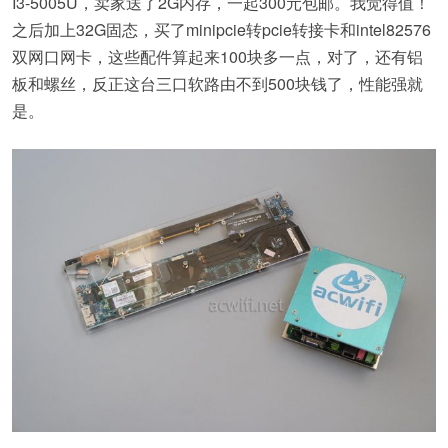
I3-5005U，卖家送了2G内存，一起300元包邮。我觉得值！
之后加上32G固态，买了minipcie转pcie转接卡和intel82576
双网口网卡，这些配件算起来100块多一点，对了，还有铝
板和螺丝，反正这台三口软路由不到500块钱了，性能强就
是。