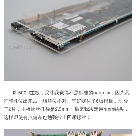
I3-500U主板，尺寸我觉得不是标准的nano itx，因为我
打印孔位出来后，螺丝位不对。幸好我买了6版铝板，浪费
了2片，主板螺丝孔径是2.5mm，后来我决定用4mm钻头，
这样即使有点偏差也勉强拧上四颗螺丝：