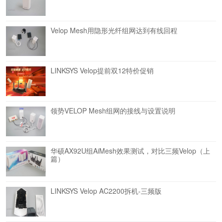
Velop Mesh用隐形光纤组网达到有线回程
LINKSYS Velop提前双12特价促销
领势VELOP Mesh组网的接线与设置说明
华硕AX92U组AiMesh效果测试，对比三频Velop（上
篇）
LINKSYS Velop AC2200拆机-三频版