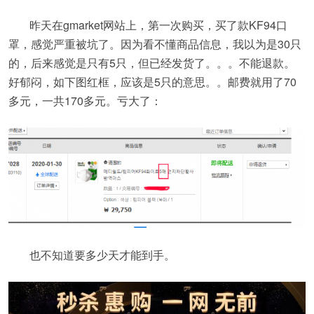
昨天在gmarket网站上，第一次购买，买了款KF94口
罩，感觉严重被坑了。因为看不懂商品信息，我以为是30只
的，后来感觉是只有5只，但已经发货了。。。不能退款。
好郁闷，如下图红框，应该是5只的意思。。邮费就用了70
多元，一共170多元。亏大了：
也不知道要多少天才能到手。