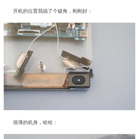
开机的位置我搞了个破角，刚刚好：
很薄的机身，哈哈：