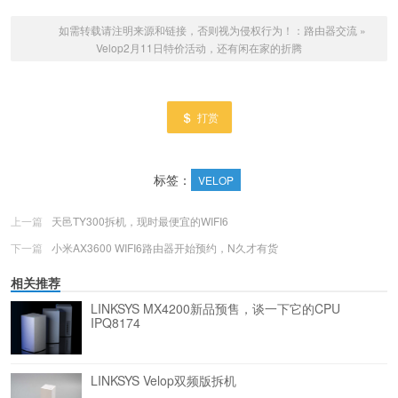
如需转载请注明来源和链接，否则视为侵权行为！：
路由器交流
»
Velop2月11日特价活动，还有闲在家的折腾
打赏
标签：
VELOP
上一篇
天邑TY300拆机，现时最便宜的WIFI6
下一篇
小米AX3600 WIFI6路由器开始预约，N久才有货
相关推荐
LINKSYS MX4200新品预售，谈一下它的CPU
IPQ8174
LINKSYS Velop双频版拆机