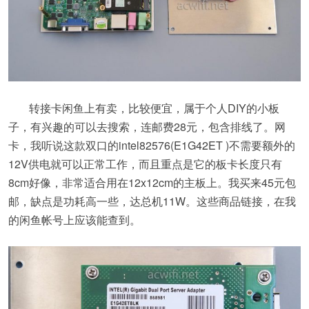
转接卡闲鱼上有卖，比较便宜，属于个人DIY的小板
子，有兴趣的可以去搜索，连邮费28元，包含排线了。网
卡，我听说这款双口的intel82576(E1G42ET )不需要额外的
12V供电就可以正常工作，而且重点是它的板卡长度只有
8cm好像，非常适合用在12x12cm的主板上。我买来45元包
邮，缺点是功耗高一些，达总机11W。这些商品链接，在我
的闲鱼帐号上应该能查到。