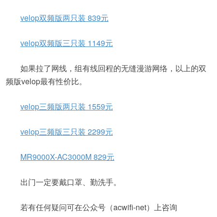
velop双频版两只装 839元
velop双频版三只装 1149元
如果拉了网线，组有线回程的无缝漫游网络，以上的双
频版velop最有性价比。
velop三频版两只装 1559元
velop三频版三只装 2299元
MR9000X-AC3000M 829元
出门一定要戴口罩、勤洗手。
若有任何疑问可在公众号（acwifi-net）上咨询