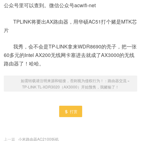
公众号里可以查到。微信公众号acwifi-net
TPLINK将要出AX路由器，用华硕AC51打个赌是MTK芯
片
我秀，会不会是TP-LINK拿来WDR8690的壳子，把一张
60多元的Intel AX200无线网卡塞进去就成了AX3000的无线
路由器了！哈哈。
如需转载请注明来源和链接，否则视为侵权行为！：
路由器交流
»
TP-LINK TL-XDR3020（AX3000）开始预售，我赌输了！
打赏
上一篇
小米路由器AC2100拆机