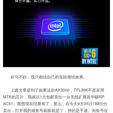
好与不好，我只相信自己的实际测试效果。
上篇文章提到了如果这款AX3000，TPLINK不是采用
MTK的芯片，我就以1元包邮卖出一台无线扩展器华硕RP-
AC51。既然现在结果有了，那么，在今天9月25日18时0分
卖出，打开我的咸鱼号刷新就是了，拼的是手速。闲鱼号在