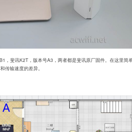
号B1，斐讯K2T，版本号A3，两者都是斐讯原厂固件。在这里简
度和传输速度的差异。