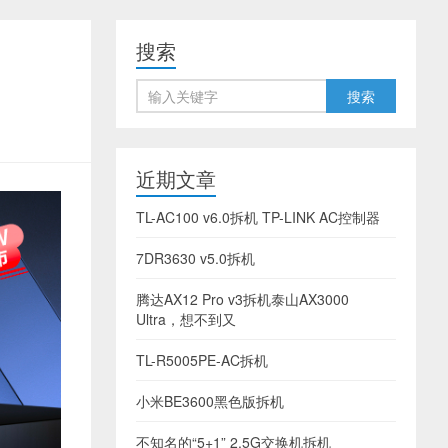
搜索
近期文章
TL-AC100 v6.0拆机 TP-LINK AC控制器
7DR3630 v5.0拆机
腾达AX12 Pro v3拆机泰山AX3000
Ultra，想不到又
TL-R5005PE-AC拆机
小米BE3600黑色版拆机
不知名的“5+1” 2.5G交换机拆机