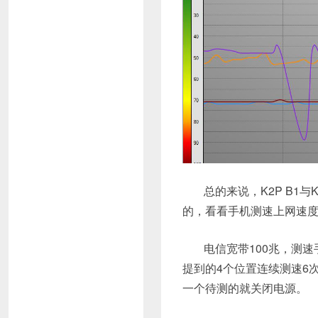
总的来说，K2P B1
的，看看手机测速上网速
电信宽带100兆，测速手
提到的4个位置连续测速6
一个待测的就关闭电源。