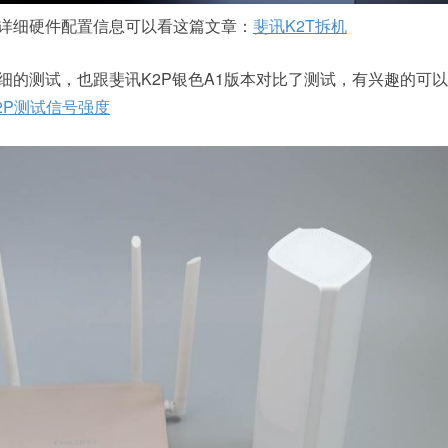
与详细硬件配置信息可以看这篇文章：
斐讯K2T拆机
详细的测试，也跟斐讯K2P银色A1版本对比了测试，有兴趣的可
2P测试信号强度