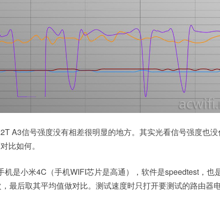
与K2T A3信号强度没有相差很明显的地方。其实光看信号强度也
度对比如何。
机是小米4C（手机WIFI芯片是高通），软件是speedtest，
次，最后取其平均值做对比。测试速度时只打开要测试的路由器