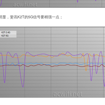
明显，斐讯K2T的5G信号要稍强一点；