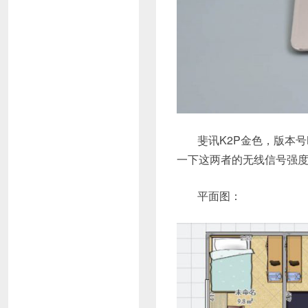
斐讯K2P金色，版本
一下这两者的无线信号强
平面图：