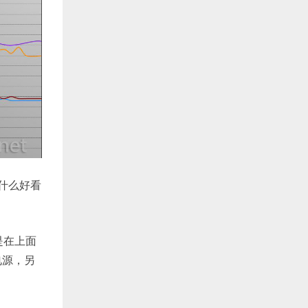
没什么好看
也是在上面
电源，另