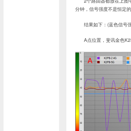
2个路由器都放在上图中
分钟，信号强度不是恒定
结果如下：(蓝色信号
A点位置，斐讯金色K2