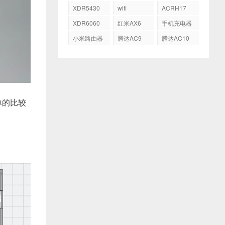
AX5400
AX3600
XDR5430
wifi
ACRH17
XDR6060
红米AX6
手机充电器
小米路由器
腾达AC9
腾达AC10
HD
单的比较