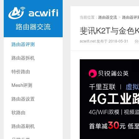
当前位置：
路由器交流
路由器评
>
斐讯K2T与金色
acwifi.net 发布于 2018-05-31
分
路由器评测
路由器拆机
特价路由
Mesh评测
路由器设置
软路由
路由器刷机