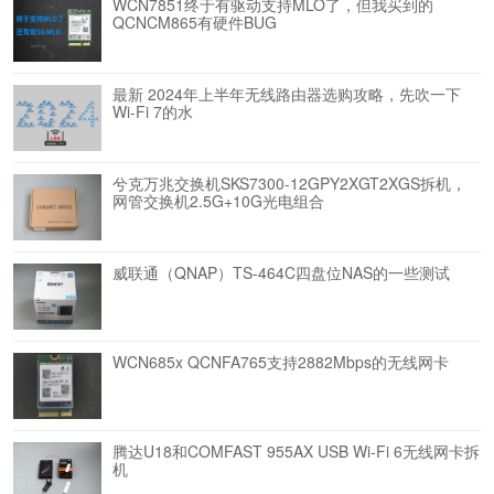
WCN7851终于有驱动支持MLO了，但我买到的
QCNCM865有硬件BUG
最新 2024年上半年无线路由器选购攻略，先吹一下
Wi-Fi 7的水
兮克万兆交换机SKS7300-12GPY2XGT2XGS拆机，
网管交换机2.5G+10G光电组合
威联通（QNAP）TS-464C四盘位NAS的一些测试
WCN685x QCNFA765支持2882Mbps的无线网卡
腾达U18和COMFAST 955AX USB Wi-Fi 6无线网卡拆
机