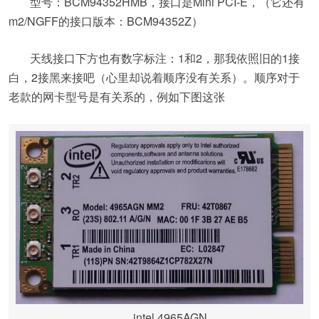
型号：BCM94352HMB，接口是Mini PCI-E，（它还有
m2/NGFF的接口版本：BCM94352Z）
天线接口下方也有数字标注：1和2，那我依照旧的1接
白，2接黑来接吧（心里却说着顺序没有关系）。顺序对于
老款的网卡型号是有关系的，例如下图这张
intel 4965AGN