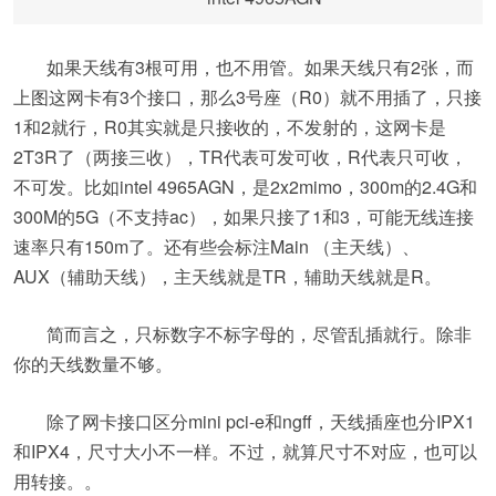
如果天线有3根可用，也不用管。如果天线只有2张，而
上图这网卡有3个接口，那么3号座（R0）就不用插了，只接
1和2就行，R0其实就是只接收的，不发射的，这网卡是
2T3R了（两接三收），TR代表可发可收，R代表只可收，
不可发。比如intel 4965AGN，是2x2mimo，300m的2.4G和
300M的5G（不支持ac），如果只接了1和3，可能无线连接
速率只有150m了。还有些会标注Main （主天线）、
AUX（辅助天线），主天线就是TR，辅助天线就是R。
简而言之，只标数字不标字母的，尽管乱插就行。除非
你的天线数量不够。
除了网卡接口区分mini pci-e和ngff，天线插座也分IPX1
和IPX4，尺寸大小不一样。不过，就算尺寸不对应，也可以
用转接。。