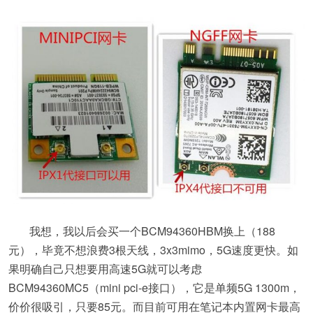
我想，我以后会买一个BCM94360HBM换上（188
元），毕竟不想浪费3根天线，3x3mimo，5G速度更快。如
果明确自己只想要用高速5G就可以考虑
BCM94360MC5（mini pci-e接口），它是单频5G 1300m，
价价很吸引，只要85元。而目前可用在笔记本内置网卡最高