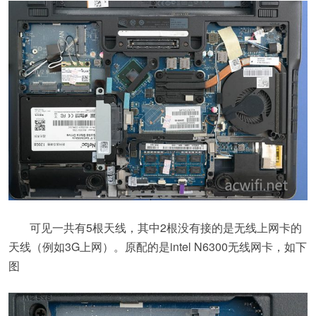
可见一共有5根天线，其中2根没有接的是无线上网卡的
天线（例如3G上网）。原配的是intel N6300无线网卡，如下
图