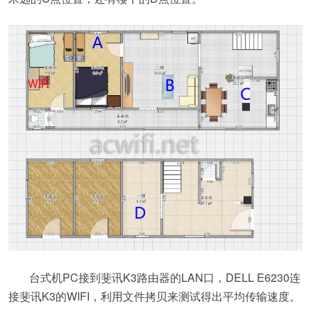
台式机PC接到斐讯K3路由器的LAN口，DELL E6230连
接斐讯K3的WIFI，利用文件拷贝来测试得出平均传输速度。