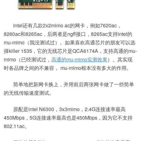
intel还有几款2x2mimo ac的网卡，例如7620ac，
8260ac和8265ac，后两者是ngff接口，8265ac支持intel的
mu-mimo（我没测试过）。如果喜欢高通芯片的朋友可以选
择killer 1535，它的无线芯片是QCA6174A，支持高通的mu-
mimo（已经测试过，
高通的mu-mimo实测效果
）。其实现
时各品牌之间的不兼容， mu-mimo根本没有多大的作用。
简单地把新网卡换上，并用前后两张网卡做了一些简单
的无线传输速度测试。
原配是intel N6300，3x3mimo，2.4G连接速率最高
450Mbps，5G连接速率最高也是450Mbps，因为它不支持
802.11ac。