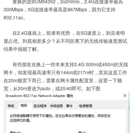
要换的是BCM94352，2x2mimo，2.4G连接速率最高
300Mbps，5G连接速率最高是867Mbps，因为它支持
802.11ac。
在2.4G速就上，前者有优势 ，在5G速度上，则后者明
显占优。到底相差多少？从不同距离下的无线传输速度测试
结果中就能了解。
有些朋友在换上一些本来支持2.4G 300m或450m的无线
网卡，却发现最高速率只有144m或217m时，其实这是工作
在20m频宽下而已，需要在网卡属性配置里，设置一下频
宽，从20m更改为auto，或20/40即可。如下图