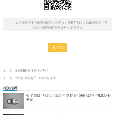
如需转载请注明来源和链接，否则视为侵权行为！：
路由器交流
»
笔
记本电脑更换内置无线网卡,简单测试
打赏
上一篇
斐讯路由器可以挖矿吗？
下一篇
无线扩展器斐讯E1拆机与评测
相关推荐
收了张MT7925无线网卡 支持者4096-QAM 但MLO不
叠加