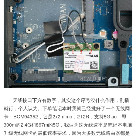
天线接口下方有数字，其实这个序号没什么作用，乱插
就行，个人认为。下单笔记本时我就已经挑好了一个无线网
卡：BCM94352，它是2x2mimo，2T2R，支持5G ac，即
300m的2.4G和867m的5G，我认为这无线速率是笔记本电脑
升级无线网卡的最低速率要求，因为大多数无线路由器都是