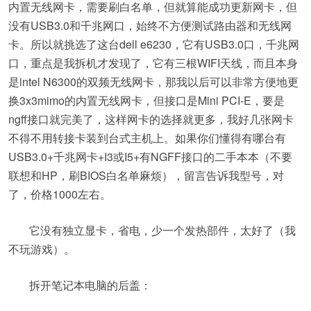
内置无线网卡，需要刷白名单，但就算能成功更新网卡，但
没有USB3.0和千兆网口，始终不方便测试路由器和无线网
卡。所以就挑选了这台dell e6230，它有USB3.0口，千兆网
口，重点是我拆机才发现了，它有三根WIFI天线，而且本身
是intel N6300的双频无线网卡，那我以后可以非常方便地更
换3x3mimo的内置无线网卡，但接口是Mini PCI-E，要是
ngff接口就完美了，这样网卡的选择就更多，我好几张网卡
不得不用转接卡装到台式主机上。如果你们懂得有哪台有
USB3.0+千兆网卡+I3或I5+有NGFF接口的二手本本（不要
联想和HP，刷BIOS白名单麻烦），留言告诉我型号，对
了，价格1000左右。
它没有独立显卡，省电，少一个发热部件，太好了（我
不玩游戏）。
拆开笔记本电脑的后盖：