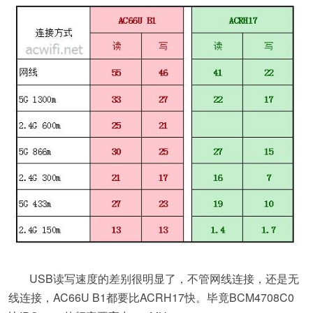
USB读写速度的差别很明显了，不管网线连接，还是无
线连接，AC66U B1都要比ACRH17快。毕竟BCM4708C0