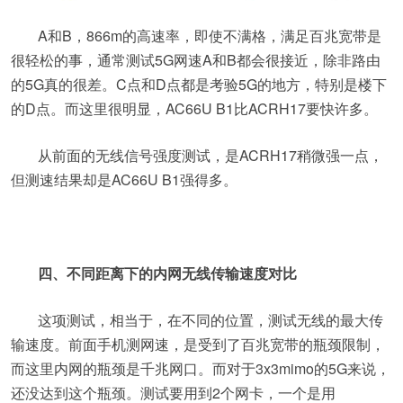
A和B，866m的高速率，即使不满格，满足百兆宽带是
很轻松的事，通常测试5G网速A和B都会很接近，除非路由
的5G真的很差。C点和D点都是考验5G的地方，特别是楼下
的D点。而这里很明显，AC66U B1比ACRH17要快许多。
从前面的无线信号强度测试，是ACRH17稍微强一点，
但测速结果却是AC66U B1强得多。
四、不同距离下的内网无线传输速度对比
这项测试，相当于，在不同的位置，测试无线的最大传
输速度。前面手机测网速，是受到了百兆宽带的瓶颈限制，
而这里内网的瓶颈是千兆网口。而对于3x3mimo的5G来说，
还没达到这个瓶颈。测试要用到2个网卡，一个是用