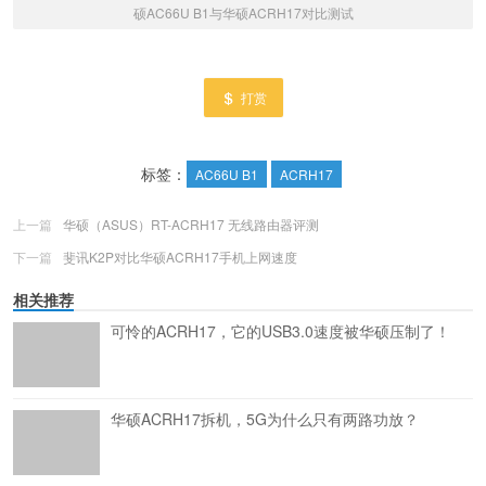
硕AC66U B1与华硕ACRH17对比测试
打赏
标签：
AC66U B1
ACRH17
上一篇
华硕（ASUS）RT-ACRH17 无线路由器评测
下一篇
斐讯K2P对比华硕ACRH17手机上网速度
相关推荐
可怜的ACRH17，它的USB3.0速度被华硕压制了！
华硕ACRH17拆机，5G为什么只有两路功放？