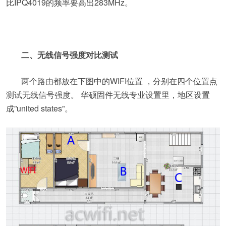
比IPQ4019的频率要高出283MHz。
二、无线信号强度对比测试
两个路由都放在下图中的WIFI位置 ，分别在四个位置点
测试无线信号强度。 华硕固件无线专业设置里，地区设置
成”united states”。