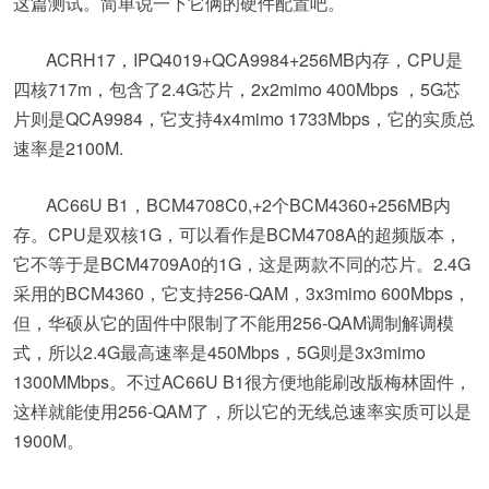
这篇测试。简单说一下它俩的硬件配置吧。
ACRH17，IPQ4019+QCA9984+256MB内存，CPU是
四核717m，包含了2.4G芯片，2x2mimo 400Mbps ，5G芯
片则是QCA9984，它支持4x4mimo 1733Mbps，它的实质总
速率是2100M.
AC66U B1，BCM4708C0,+2个BCM4360+256MB内
存。CPU是双核1G，可以看作是BCM4708A的超频版本，
它不等于是BCM4709A0的1G，这是两款不同的芯片。2.4G
采用的BCM4360，它支持256-QAM，3x3mimo 600Mbps，
但，华硕从它的固件中限制了不能用256-QAM调制解调模
式，所以2.4G最高速率是450Mbps，5G则是3x3mimo
1300MMbps。不过AC66U B1很方便地能刷改版梅林固件，
这样就能使用256-QAM了，所以它的无线总速率实质可以是
1900M。