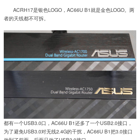
ACRH17是银色LOGO，AC66U B1就是金色LOGO。两
者的天线都不可拆。
都有一个USB3.0口，AC66U B1还多了一个USB2.0接口，
为了避免USB3.0对无线2.4G的干扰，AC66U B1把3.0接口
放到了前面，后面只放了USB2.0接口。