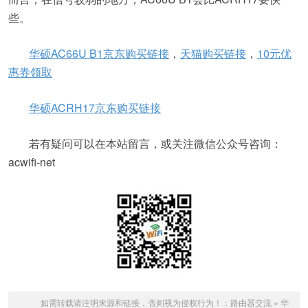
些。
华硕AC66U B1京东购买链接
，
天猫购买链接
，
10元优
惠券领取
华硕ACRH17京东购买链接
若有疑问可以在本站留言，或关注微信公众号咨询：
acwifi-net
如需转载请注明来源和链接，否则视为侵权行为！：
路由器交流
»
华