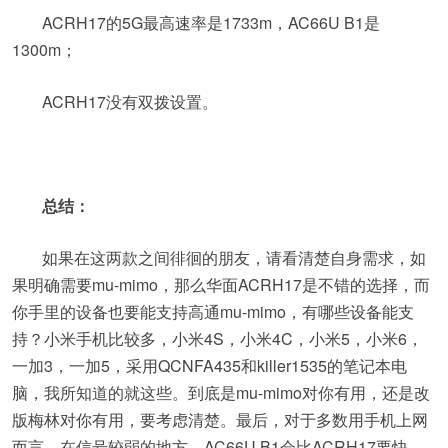
ACRH17的5G最高速率是1733m，AC66U B1是
1300m；
ACRH17没有双拨设置。
总结：
如果在这两款之间徘徊的朋友，请看清楚自身需求，如
果明确需要mu-mimo，那么华面ACRH17是不错的选择，而
你手里的设备也要能支持高通mu-mimo，有哪些设备能支
持？小米手机比较多，小米4S，小米4C，小米5，小米6，
一加3，一加5，采用QCNFA435和killer1535的笔记本电
脑，我所知道的就这些。到底是mu-mimo对你有用，还是改
版梅林对你有用，要考虑清楚。最后，对于多数用手机上网
而言，在信号较弱的地方，AC66U B1会比ACRH17要快