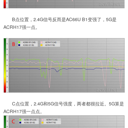
B点位置，2.4G信号反而是AC66U B1变强了，5G是
ACRH17强一点。
C点位置，2.4G和5G信号强度，两者都很拉近。5G算是
ACRH17强一点点。