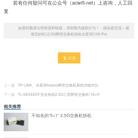
若有任何疑问可在公众号（acwifi-net）上咨询，人工回
复
如需转载请注明来源和链接，否则视为侵权行为！：
路由器交流
»
最
便宜的8口2.5G网管交换机拆机水星SE109 Pro
打赏
上一篇
TP-LINK、水星和hasivo网管交换机系统功能对比
下一篇
TL-SE5420不完全拆机2.5G三层网管交换机”16+4″
相关推荐
不知名的“5+1” 2.5G交换机拆机