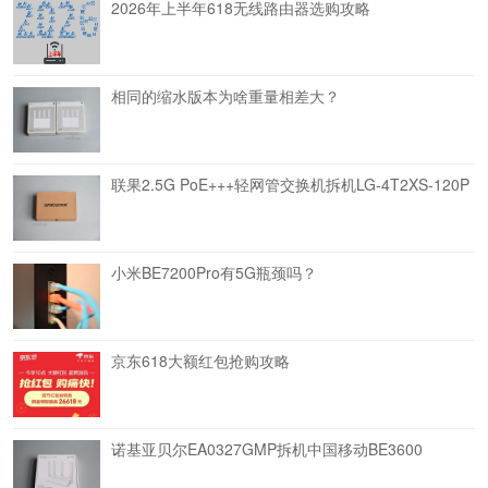
2026年上半年618无线路由器选购攻略
相同的缩水版本为啥重量相差大？
联果2.5G PoE+++轻网管交换机拆机LG-4T2XS-120P
小米BE7200Pro有5G瓶颈吗？
京东618大额红包抢购攻略
诺基亚贝尔EA0327GMP拆机中国移动BE3600