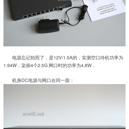
电源忘记拍照了，是12V/1.5A的，实测空口待机功率为
1.94W，染插4个2.5G 网口时的功率为4.8W 。
机身DC电源与网口在同一面：