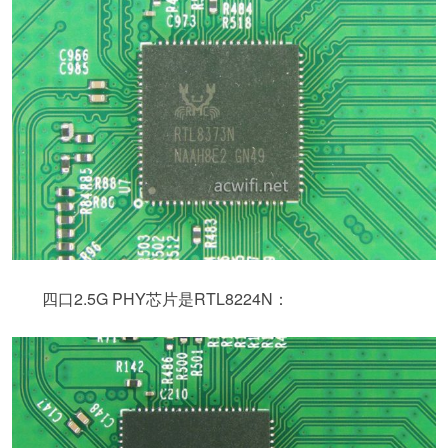
四口2.5G PHY芯片是RTL8224N：