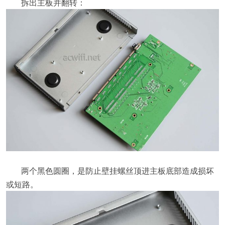
拆出主板并翻转：
两个黑色圆圈，是防止壁挂螺丝顶进主板底部造成损坏
或短路。