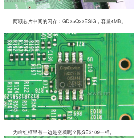
两颗芯片中间的闪存：GD25Q32ESIG，容量4MB。
为啥红框里有一边是空着呢？跟SE2109一样。