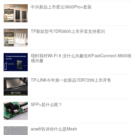
中兴新品上市星云3600Pro+套装
TP新款型号7DR3600上市开卖支持星闪
现时我对Wi-Fi 8 没什么兴趣但对FastConnect 8800很
感兴趣
TP-LINK今年第一款新品7DR7299上市开售
SFP+是什么呢？
acwifi告诉你什么是Mesh