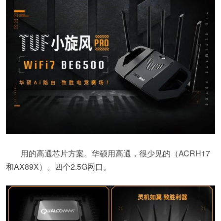
用的高通芯片方案。华硕用高通，很少见的（ACRH17
和AX89X）。四个2.5G网口。