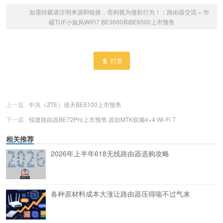
如需转载请注明来源和链接，否则视为侵权行为！：
路由器交流
»
华
硕TUF小旋风WiFi7 BE3600和BE6500上市预售
打赏
上一篇
中兴（ZTE）巡天BE5100上市预售
下一篇
锐捷路由器BE72Pro上市预售,首款MTK双频4×4 Wi-Fi 7
相关推荐
2026年上半年618无线路由器选购攻略
各种原材料成本大涨让路由器压得喘不过气来