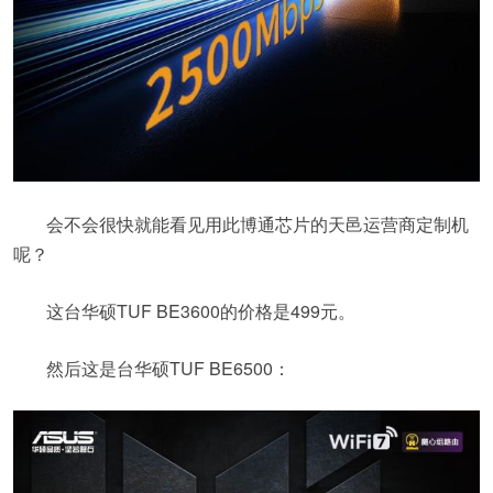
会不会很快就能看见用此博通芯片的天邑运营商定制机
呢？
这台华硕TUF BE3600的价格是499元。
然后这是台华硕TUF BE6500：