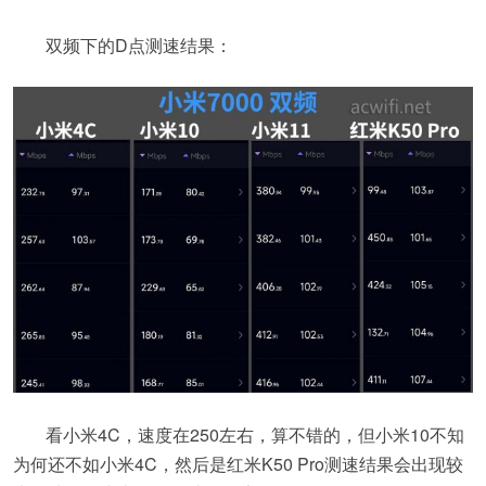
双频下的D点测速结果：
看小米4C，速度在250左右，算不错的，但小米10不知
为何还不如小米4C，然后是红米K50 Pro测速结果会出现较