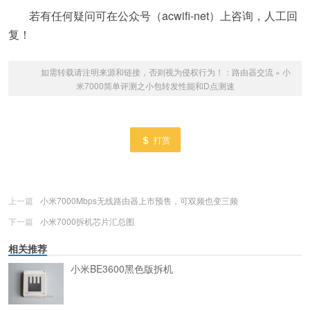
若有任何疑问可在公众号（acwifi-net）上咨询，人工回
复！
如需转载请注明来源和链接，否则视为侵权行为！：
路由器交流
»
小
米7000简单评测之小包转发性能和D点测速
打赏
上一篇
小米7000Mbps无线路由器上市预售，可双频也变三频
下一篇
小米7000拆机芯片汇总图
相关推荐
小米BE3600黑色版拆机