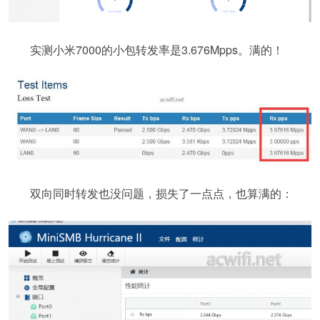
实测小米7000的小包转发率是3.676Mpps。满的！
双向同时转发也没问题，损失了一点点，也算满的：