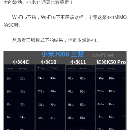
大的波动。小米11还算比较稳定！
Wi-Fi 5不错，Wi-Fi 6下不应该这样，毕竟这是4x4MIMO
的5G呀。
然后看三频模式下的结果，信道依然是44。