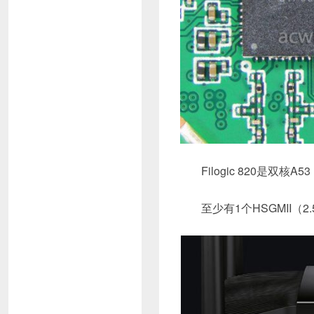
Filogic 820是
至少有1个HSGMII（