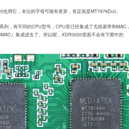
20也用它，末位的字母可能有差异，肯定就是MT7976D(x)。
代表一个系列，有不同的CPU型号，CPU里已经集成了无线基带和MA
带和MAC）集成进去了。所以呢，XDR3020里面不会有下图中的