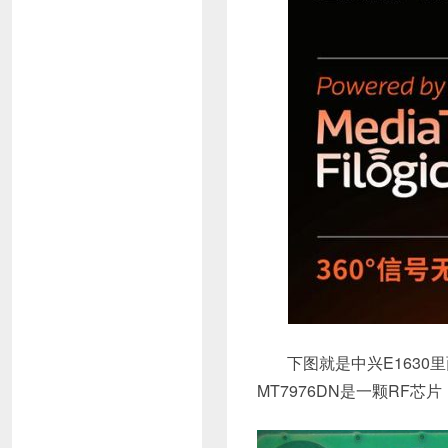
下图就是中兴E1630里
MT7976DN是一颗RF芯片