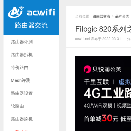
当前位置：
路由器交流
品牌分类
>
Filogic 820
acwifi.net 发布于 2022-03-31
分
路由器评测
路由器拆机
特价路由
Mesh评测
路由器设置
软路由
路由器刷机