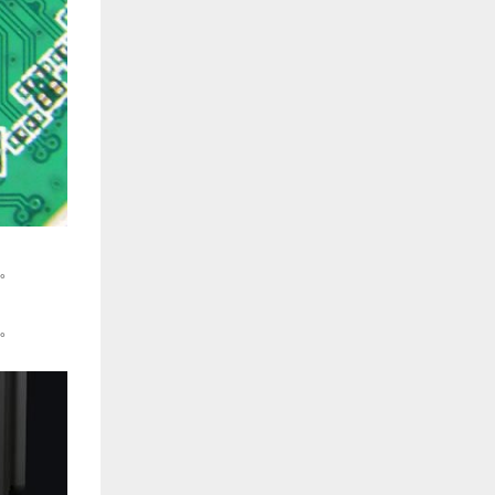
间。
能。