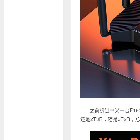
之前拆过中兴一台E163
还是2T3R，还是3T2R，总