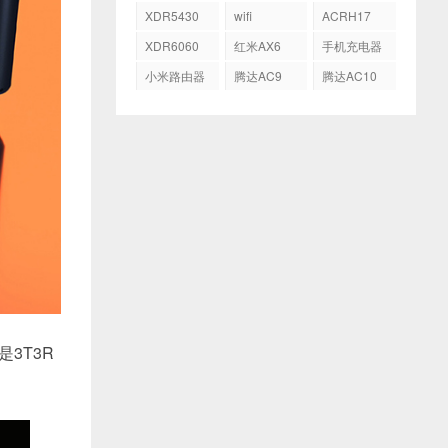
AX5400
AX3600
XDR5430
wifi
ACRH17
XDR6060
红米AX6
手机充电器
小米路由器
腾达AC9
腾达AC10
HD
是3T3R