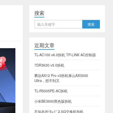
搜索
近期文章
TL-AC100 v6.0拆机 TP-LINK AC控制器
7DR3630 v5.0拆机
腾达AX12 Pro v3拆机泰山AX3000
Ultra，想不到又
TL-R5005PE-AC拆机
小米BE3600黑色版拆机
不知名的“5+1” 2.5G交换机拆机