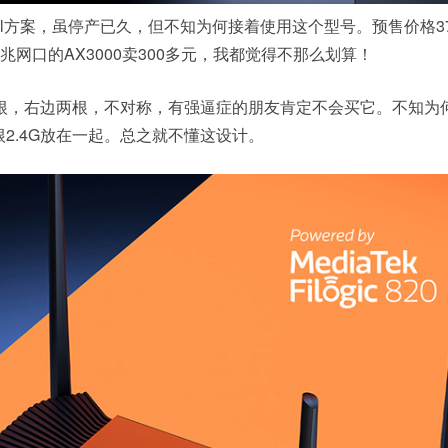
Intel方案，虽停产已久，但不知为何接着使用这个型号。预售价格3
千兆网口的AX3000卖300多元，我都觉得不那么划算！
根，右边两根，不对称，有强逼症的朋友肯定不会买它。不知为
2.4G放在一起。总之就不懂这设计。