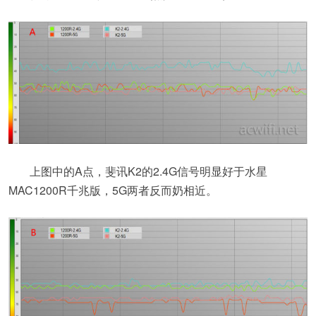
上图中的A点，斐讯K2的2.4G信号明显好于水星
MAC1200R千兆版，5G两者反而奶相近。