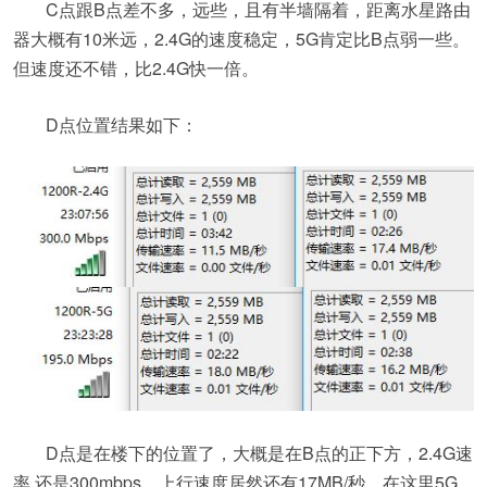
C点跟B点差不多，远些，且有半墙隔着，距离水星路由
器大概有10米远，2.4G的速度稳定，5G肯定比B点弱一些。
但速度还不错，比2.4G快一倍。
D点位置结果如下：
D点是在楼下的位置了，大概是在B点的正下方，2.4G速
率 还是300mbps，上行速度居然还有17MB/秒，在这里5G