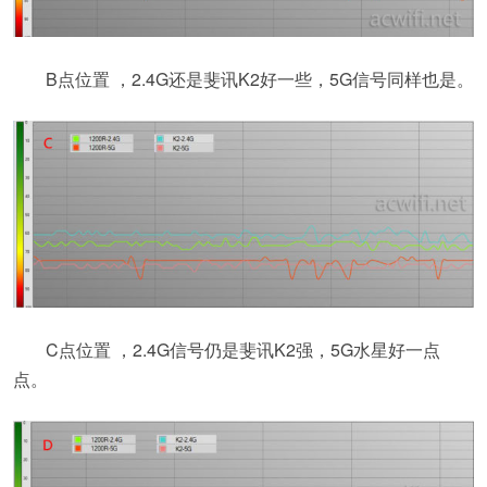
B点位置 ，2.4G还是斐讯K2好一些，5G信号同样也是。
C点位置 ，2.4G信号仍是斐讯K2强，5G水星好一点
点。