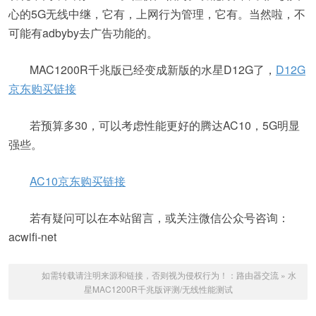
心的5G无线中继，它有，上网行为管理，它有。当然啦，不
可能有adbyby去广告功能的。
MAC1200R千兆版已经变成新版的水星D12G了，
D12G
京东购买链接
若预算多30，可以考虑性能更好的腾达AC10，5G明显
强些。
AC10京东购买链接
若有疑问可以在本站留言，或关注微信公众号咨询：
acwifi-net
如需转载请注明来源和链接，否则视为侵权行为！：
路由器交流
»
水
星MAC1200R千兆版评测/无线性能测试