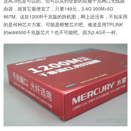
达AC9也是可以的。但可以买到全新的双频千兆网口无线路
由器，就算它最便宜了，只要149元，2.4G 300M+5G
867M。这款1200R千兆版的拆机图，网上还没有，不知采用
的是何种芯片方案。可能是螃蟹芯片吧。难道是用TPLINK
的wdr6500千兆版芯片？也不可能吧。因为2.4G不一样。