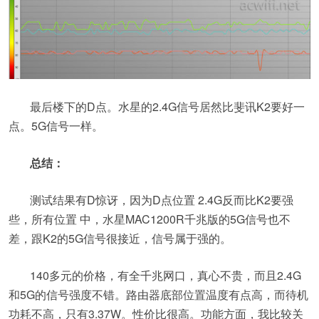
最后楼下的D点。水星的2.4G信号居然比斐讯K2要好一
点。5G信号一样。
总结：
测试结果有D惊讶，因为D点位置 2.4G反而比K2要强
些，所有位置 中，水星MAC1200R千兆版的5G信号也不
差，跟K2的5G信号很接近，信号属于强的。
140多元的价格，有全千兆网口，真心不贵，而且2.4G
和5G的信号强度不错。路由器底部位置温度有点高，而待机
功耗不高，只有3.37W。性价比很高。功能方面，我比较关