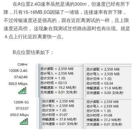
在A位置2.4G速率虽然是满的300m，但速度已经有所下
降，只有15-16MB,5G因隔了一堵墙，连接速率有所下降，
不过传输速度还是很高的，跟在近距离测试的一样，且上限
速度还高些， 这现象在我测试甘些路由器时也有出现。就是
Ａ点上行比近距离要快一点。
B点位置结果如下：