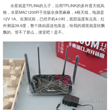
水星就是TPLINk的儿子，沿用TPLINK的多外置天线风
格，水星MAC1200R千兆版全身黑麻麻，4根天线，电源是
12V 1A。在测试前，已经开机4小时，底部温度有点高，红
外测温39.9度，整个路由器连包装盒，给我的感觉就是轻飘
飘的。管不了那么，便宜吧！是不。