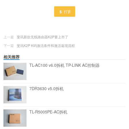
打赏
上一篇
斐讯新款无线路由器K2P要上市了
下一篇
斐讯K2P K码激活条件和激活返现流程
相关推荐
TL-AC100 v6.0拆机 TP-LINK AC控制器
7DR3630 v5.0拆机
TL-R5005PE-AC拆机