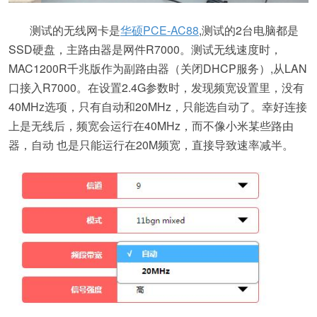
测试的无线网卡是
华硕PCE-AC88
,测试的2台电脑都是
SSD硬盘，主路由器是网件R7000。测试无线速度时，
MAC1200R千兆版作为副路由器（关闭DHCP服务）,从LAN
口接入R7000。在设置2.4G参数时，发现频宽设置里，没有
40MHz选项，只有自动和20MHz，只能选自动了。幸好连接
上是无线后，频宽会运行在40MHz，而不像小米某些路由
器，自动 也是只能运行在20M频宽，直接导致速率减半。