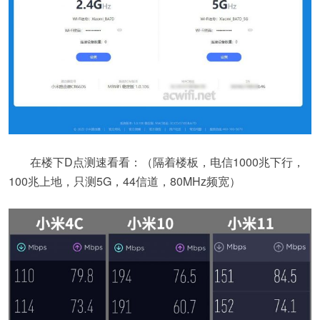
在楼下D点测速看看：（隔着楼板，电信1000兆下行，
100兆上地，只测5G，44信道，80MHz频宽）