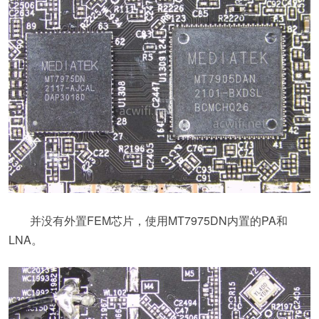
并没有外置FEM芯片，使用MT7975DN内置的PA和
LNA。