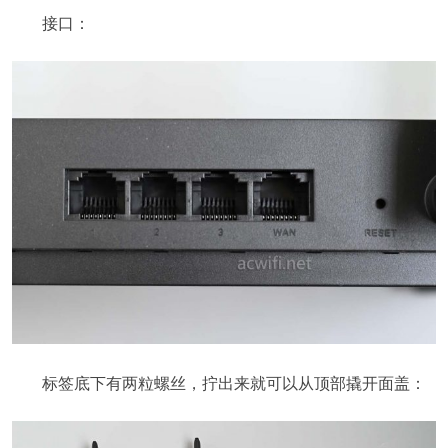
接口：
标签底下有两粒螺丝，拧出来就可以从顶部撬开面盖：