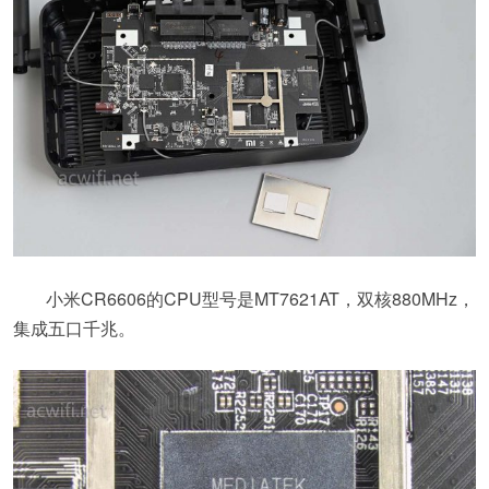
小米CR6606的CPU型号是MT7621AT，双核880MHz，
集成五口千兆。