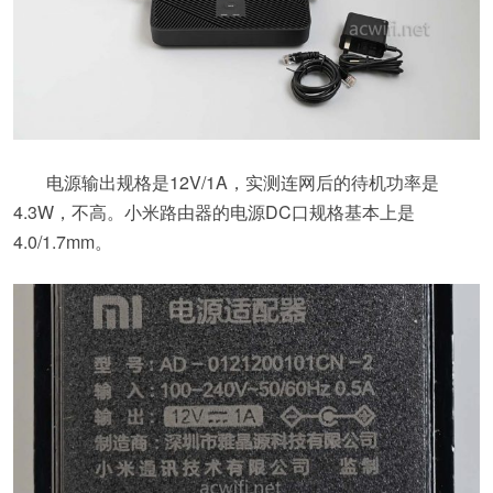
电源输出规格是12V/1A，实测连网后的待机功率是
4.3W，不高。小米路由器的电源DC口规格基本上是
4.0/1.7mm。