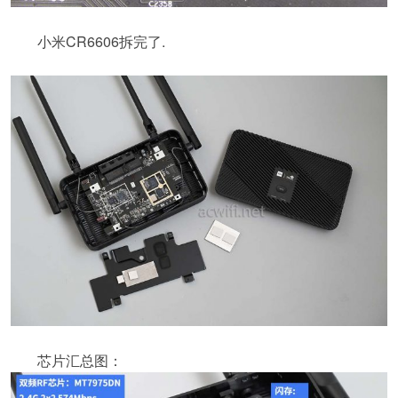
小米CR6606拆完了.
芯片汇总图：