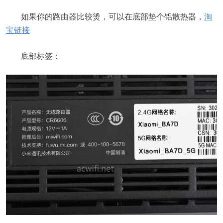
如果你的路由器比较烫，可以在底部垫个铝散热器，
淘
宝链接
底部标签：