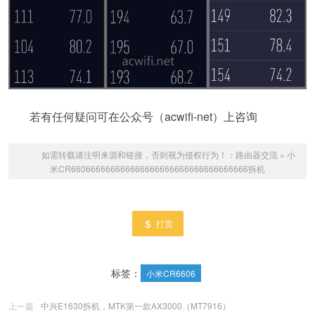
若有任何疑问可在公众号（acwifi-net）上咨询
如需转载请注明来源和链接，否则视为侵权行为！：
路由器交流
»
小
米CR660666666666666666666666666666666666拆机
打赏
标签：
小米CR6606
上一篇
中兴E1630拆机，MTK第一款AX3000（MT7916）