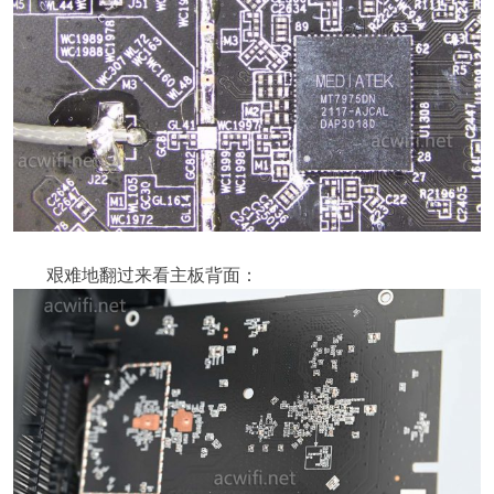
艰难地翻过来看主板背面：