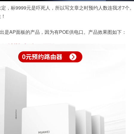
未定，标9999元是吓死人，所以写文章之时预约人数连我才7个
唉！
出是AP面板的产品，因为有POE供电口。产品效果图如下：