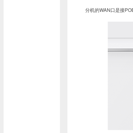
分机的WAN口是接PO