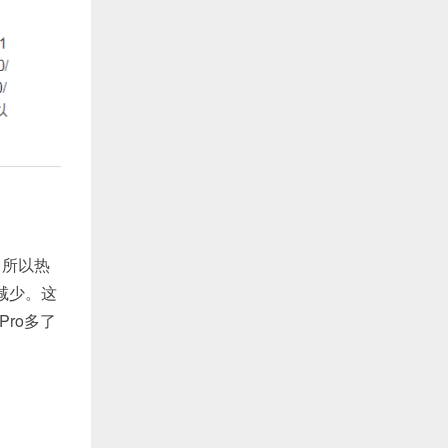
m，所以热
减少。这
Pro多了