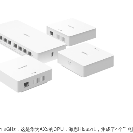
2GHz，这是华为AX3的CPU，海思HI5651L，集成了4个千