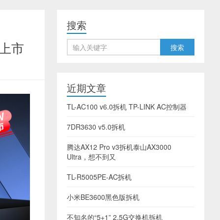
搜索
品上市
近期文章
TL-AC100 v6.0拆机 TP-LINK AC控制器
7DR3630 v5.0拆机
腾达AX12 Pro v3拆机泰山AX3000
Ultra，想不到又
TL-R5005PE-AC拆机
小米BE3600黑色版拆机
不知名的“5+1” 2.5G交换机拆机