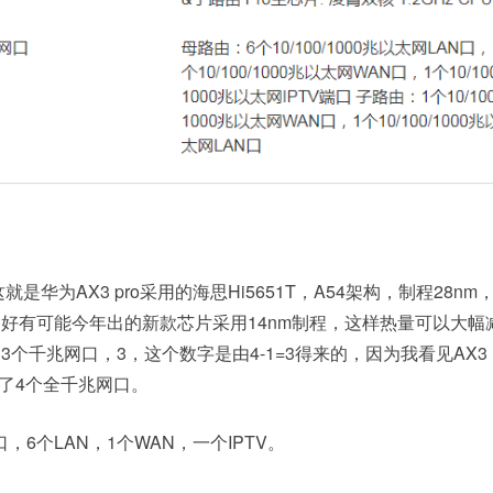
这就是华为AX3 pro采用的海思Hi5651T，A54架构，制程28n
好有可能今年出的新款芯片采用14nm制程，这样热量可以大幅
个千兆网口，3，这个数字是由4-1=3得来的，因为我看见AX3 
有了4个全千兆网口。
，6个LAN，1个WAN，一个IPTV。