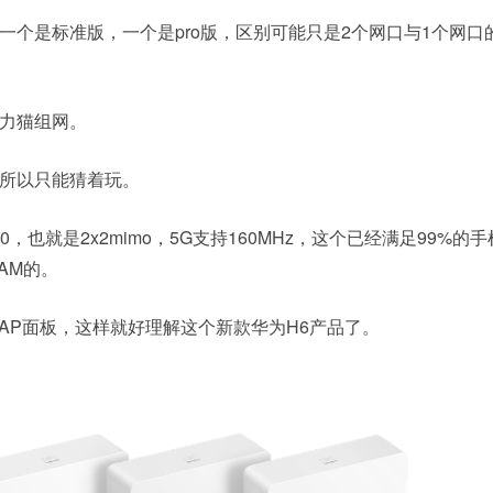
一个是标准版，一个是pro版，区别可能只是2个网口与1个网口
力猫组网。
所以只能猜着玩。
0，也就是2x2mimo，5G支持160MHz，这个已经满足99%的
QAM的。
成AP面板，这样就好理解这个新款华为H6产品了。