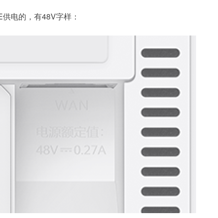
E供电的，有48V字样：