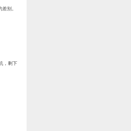
的差别。
手机，剩下