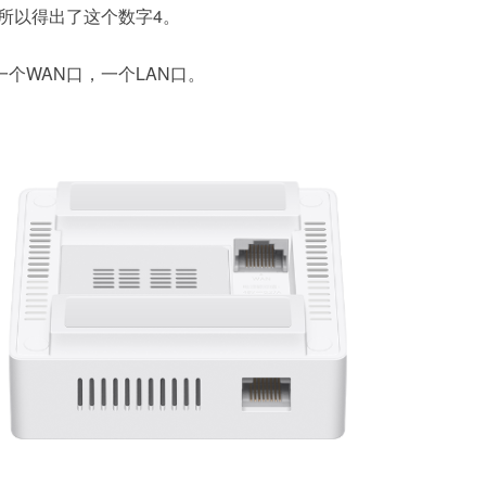
F，所以得出了这个数字4。
个WAN口，一个LAN口。