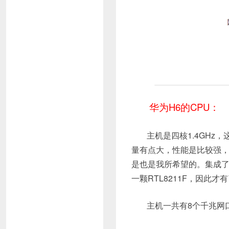
华为H6的CPU：
主机是四核1.4GHz，
量有点大，性能是比较强，
是也是我所希望的。集成了3
一颗RTL8211F，因此才
主机一共有8个千兆网口