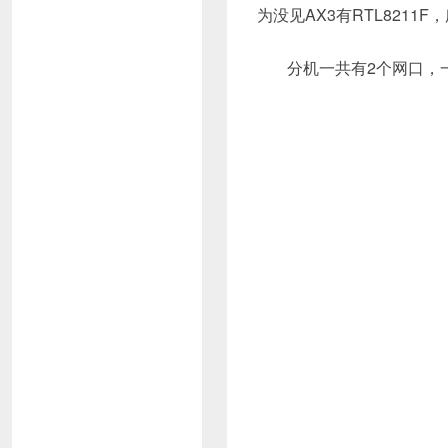
为没见AX3有RTL8211
分机一共有2个网口，一