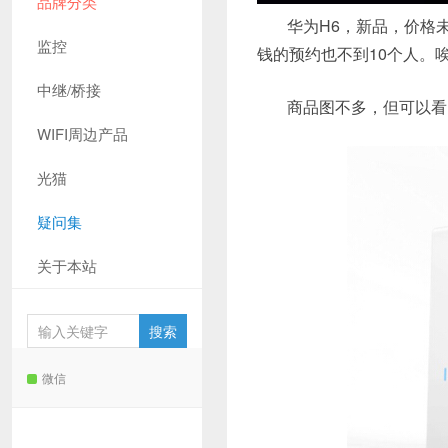
品牌分类
华为H6，新品，价格
监控
钱的预约也不到10个人。
中继/桥接
商品图不多，但可以看
WIFI周边产品
光猫
疑问集
关于本站
微信