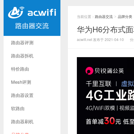
当前位置：
路由器交流
品牌分类
>
华为H6分布式面板
acwifi.net 发布于 2021-04-10
分
路由器评测
路由器拆机
特价路由
Mesh评测
路由器设置
软路由
路由器刷机