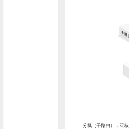
分机（子路由），双核1.