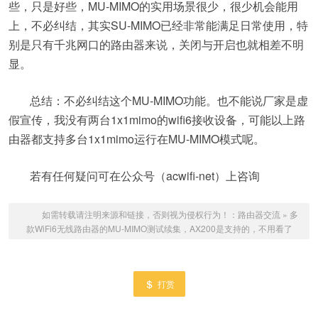
些，只是好些，MU-MIMO的实用场景很少，很少机会能用
上，不必纠结，其实SU-MIMO已经非常能满足日常使用，特
别是只有千兆网口的路由器来说，关闭与开启也就相差不明
显。
总结：不必纠结这个MU-MIMO功能。也不能说厂家是虚
假宣传，我没有两台1x1mimo的wifi6接收设备，可能以上路
由器都支持多台1x1mimo运行在MU-MIMO模式呢。
若有任何疑问可在公众号（acwifi-net）上咨询
如需转载请注明来源和链接，否则视为侵权行为！：
路由器交流
»
多
款WiFi6无线路由器的MU-MIMO测试续集，AX200是支持的，不用看了
打赏