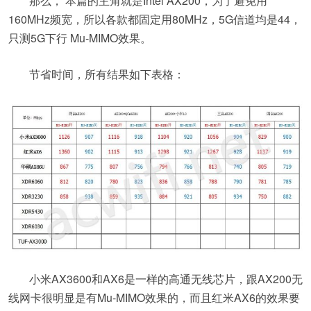
那么， 本篇的主角就是Intel AX200，为了避免用
160MHz频宽，所以各款都固定用80MHz，5G信道均是44，
只测5G下行 Mu-MIMO效果。
节省时间，所有结果如下表格：
小米AX3600和AX6是一样的高通无线芯片，跟AX200无
线网卡很明显是有Mu-MIMO效果的，而且红米AX6的效果要