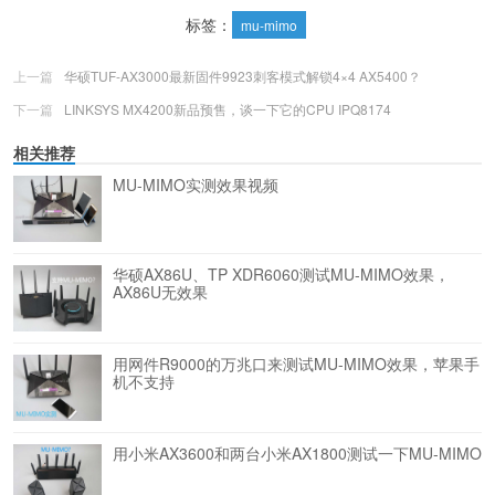
标签：
mu-mimo
上一篇
华硕TUF-AX3000最新固件9923刺客模式解锁4×4 AX5400？
下一篇
LINKSYS MX4200新品预售，谈一下它的CPU IPQ8174
相关推荐
MU-MIMO实测效果视频
华硕AX86U、TP XDR6060测试MU-MIMO效果，
AX86U无效果
用网件R9000的万兆口来测试MU-MIMO效果，苹果手
机不支持
用小米AX3600和两台小米AX1800测试一下MU-MIMO