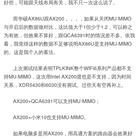
好些，可能跟天线布局有关，我不只一次这么说了。
而华硕AX86U跟AX200，，，，如果从关闭MU-MIMO
与开启后的数据做对比，这比值大于1但少于1.2，可以称之
为有效，但效果不算好，跟QCA6391时的情况差不多。依我
看，我觉得这样的数据不足够说明AX86U是支持MU-MIMO
的。这是我个人的看法。
上次测试结果表明TPLKINK整个WIFi6系列产品都不支
持MU-MIMO，这次用Intel AX200渡也是不支持，因为时间
关系，XDR5430和6030没有测试。过些天有空再补上。
AX200+QCA6391可以支持MU-MIMO；
AX200+小米10也支持MU-MIMO。
如果电脑多是用AX200，用高通方案的路由器会效果好