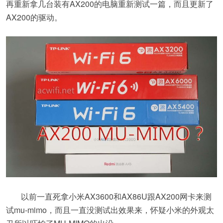
再重新拿几台装有AX200的电脑重新测试一篇，而且更新了
AX200的驱动。
以前一直死拿小米AX3600和AX86U跟AX200网卡来测
试mu-mimo，而且一直没测试出效果来，怀疑小米的外观太