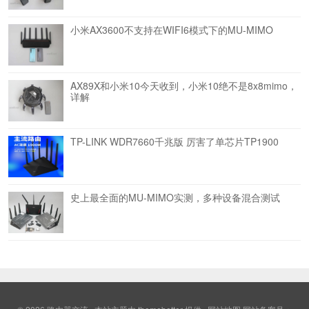
小米AX3600不支持在WIFI6模式下的MU-MIMO
AX89X和小米10今天收到，小米10绝不是8x8mimo，
详解
TP-LINK WDR7660千兆版 厉害了单芯片TP1900
史上最全面的MU-MIMO实测，多种设备混合测试